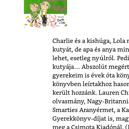
Charlie és a kishúga, Lol
kutyát, de apa és anya mi
lehet, esetleg nyúlról. Ped
kutyája… Abszolút megértem
gyerekeim is évek óta köny
könyvben leírtakhoz hason
került hozzánk. Lauren Ch
olvasmány, Nagy-Britanniá
Smarties Aranyérmet, a Ka
Gyerekkönyv-díjat is, mag
meg a Csimota Kiadónál. 