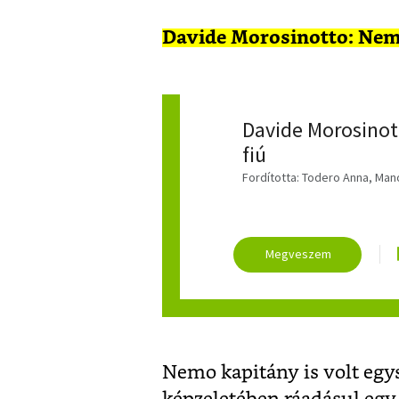
Davide Morosinotto: Nemo
Davide Morosinot
fiú
Fordította: Todero Anna, Man
Nemo kapitány is volt egy