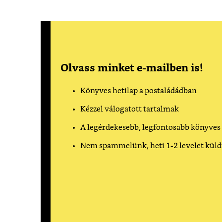
Olvass minket e-mailben is!
Könyves hetilap a postaládádban
Kézzel válogatott tartalmak
A legérdekesebb, legfontosabb könyves
Nem spammelünk, heti 1-2 levelet kül