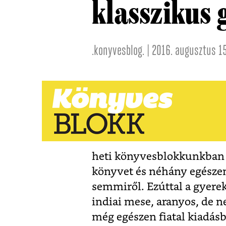
klasszikus
.konyvesblog. | 2016. augusztus 15
heti könyvesblokkunkban 
könyvet és néhány egészen
semmiről. Ezúttal a gyerek
indiai mese, aranyos, de ne
még egészen fiatal kiadás