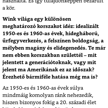
használta. És így tulajdonképpen bezárult
a kör.
Wink világa egy különösen
meghatározó korszakot idéz: idealizált
1950-es és 1960-as évek, hidegháború,
űrfegyverkezés, a felszínen boldogság, a
mélyben magány és elidegenedés. Te már
nem ebben korszakban születtél – mit
jelentett a generációtoknak, vagy mit
jelent ma Amerikának ez az időszak?
Érezhető bármiféle hatása még ma is?
Az 1950-es és 1960-as évek súlya
mindmáig komolyan ránk nehezedik,
hiszen bizonyos fokig a 20. századi élet