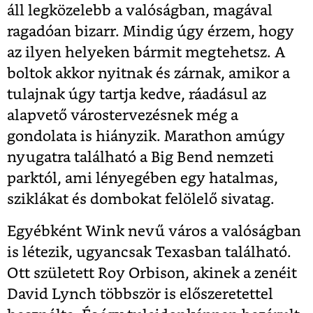
áll legközelebb a valóságban, magával
ragadóan bizarr. Mindig úgy érzem, hogy
az ilyen helyeken bármit megtehetsz. A
boltok akkor nyitnak és zárnak, amikor a
tulajnak úgy tartja kedve, ráadásul az
alapvető várostervezésnek még a
gondolata is hiányzik. Marathon amúgy
nyugatra található a Big Bend nemzeti
parktól, ami lényegében egy hatalmas,
sziklákat és dombokat felölelő sivatag.
Egyébként Wink nevű város a valóságban
is létezik, ugyancsak Texasban található.
Ott született Roy Orbison, akinek a zenéit
David Lynch többször is előszeretettel