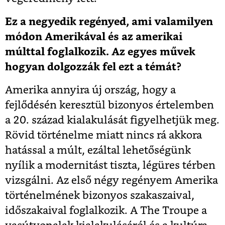
Ez a negyedik regényed, ami valamilyen
módon Amerikával és az amerikai
múlttal foglalkozik. Az egyes művek
hogyan dolgozzák fel ezt a témát?
Amerika annyira új ország, hogy a
fejlődésén keresztül bizonyos értelemben
a 20. század kialakulását figyelhetjük meg.
Rövid történelme miatt nincs rá akkora
hatással a múlt, ezáltal lehetőségünk
nyílik a modernitást tiszta, légüres térben
vizsgálni. Az első négy regényem Amerika
történelmének bizonyos szakaszaival,
időszakaival foglalkozik. A
The Troupe
a