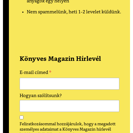
anyagok egy helyen
Nem spammelünk, heti 1-2 levelet küldünk.
Könyves Magazin Hírlevél
*
E-mail címed
Hogyan szólítsunk?
Feliratkozásommal hozzájárulok, hogy a megadott
személyes adataimat a Könyves Magazin hírlevél