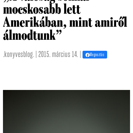
mocskosabb lett
Amerikában, mint amiről
álmodtunk”
.konyvesblog. | 2015. március 14. |
Megosztás