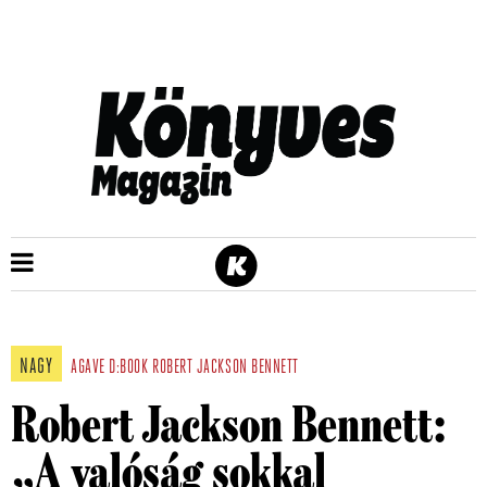
NAGY
AGAVE
D:BOOK
ROBERT JACKSON BENNETT
Robert Jackson Bennett:
„A valóság sokkal