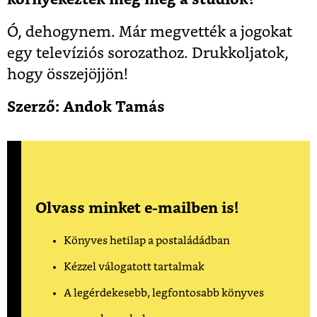
Ó, dehogynem. Már megvették a jogokat
egy televíziós sorozathoz. Drukkoljatok,
hogy összejöjjön!
Szerző: Andok Tamás
Olvass minket e-mailben is!
Könyves hetilap a postaládádban
Kézzel válogatott tartalmak
A legérdekesebb, legfontosabb könyves