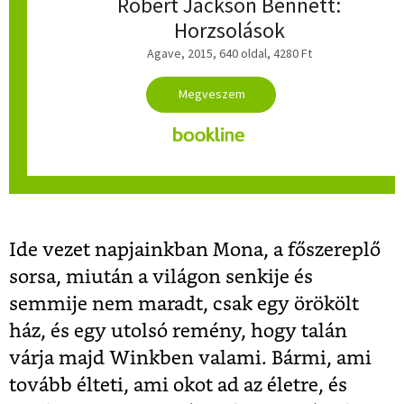
Robert Jackson Bennett:
Horzsolások
Agave, 2015, 640 oldal, 4280 Ft
Ide vezet napjainkban Mona, a főszereplő
sorsa, miután a világon senkije és
semmije nem maradt, csak egy örökölt
ház, és egy utolsó remény, hogy talán
várja majd Winkben valami. Bármi, ami
tovább élteti, ami okot ad az életre, és