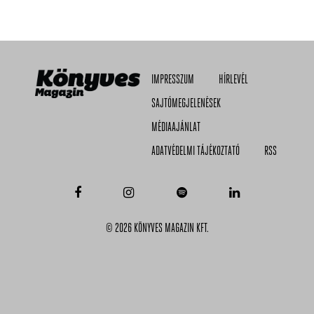
IMPRESSZUM
HÍRLEVÉL
SAJTÓMEGJELENÉSEK
MÉDIAAJÁNLAT
ADATVÉDELMI TÁJÉKOZTATÓ
RSS
© 2026 KÖNYVES MAGAZIN KFT.