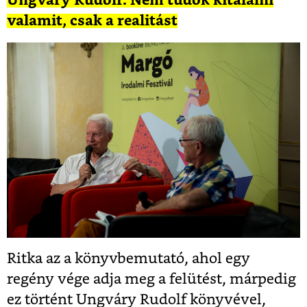
Ungváry Rudolf: Nem tudok kitalálni
valamit, csak a realitást
Ritka az a könyvbemutató, ahol egy
regény vége adja meg a felütést, márpedig
ez történt Ungváry Rudolf könyvével,