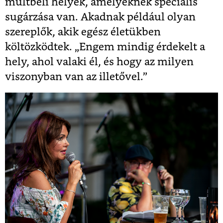
múltbeli helyek, amelyeknek speciális
sugárzása van. Akadnak például olyan
szereplők, akik egész életükben
költözködtek. „Engem mindig érdekelt a
hely, ahol valaki él, és hogy az milyen
viszonyban van az illetővel.”