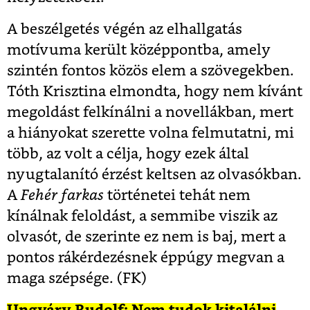
A beszélgetés végén az elhallgatás
motívuma került középpontba, amely
szintén fontos közös elem a szövegekben.
Tóth Krisztina elmondta, hogy nem kívánt
megoldást felkínálni a novellákban, mert
a hiányokat szerette volna felmutatni, mi
több, az volt a célja, hogy ezek által
nyugtalanító érzést keltsen az olvasókban.
A
Fehér farkas
történetei tehát nem
kínálnak feloldást, a semmibe viszik az
olvasót, de szerinte ez nem is baj, mert a
pontos rákérdezésnek éppúgy megvan a
maga szépsége. (FK)