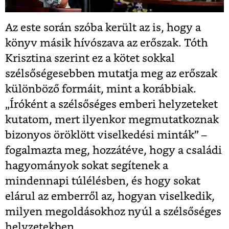
Az este során szóba került az is, hogy a
könyv másik hívószava az erőszak. Tóth
Krisztina szerint ez a kötet sokkal
szélsőségesebben mutatja meg az erőszak
különböző formáit, mint a korábbiak.
„Íróként a szélsőséges emberi helyzeteket
kutatom, mert ilyenkor megmutatkoznak
bizonyos öröklött viselkedési minták” –
fogalmazta meg, hozzátéve, hogy a családi
hagyományok sokat segítenek a
mindennapi túlélésben, és hogy sokat
elárul az emberről az, hogyan viselkedik,
milyen megoldásokhoz nyúl a szélsőséges
helyzetekben.