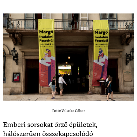
Fotó: Valuska Gábor
Emberi sorsokat őrző épületek,
hálószerűen összekapcsolódó