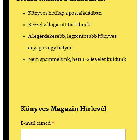
Könyves hetilap a postaládádban
Kézzel válogatott tartalmak
A legérdekesebb, legfontosabb könyves
anyagok egy helyen
Nem spammelünk, heti 1-2 levelet küldünk.
Könyves Magazin Hírlevél
*
E-mail címed