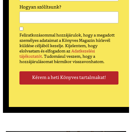
Hogyan szólítsunk?
Feliratkozásommal hozzájárulok, hogy a megadott
személyes adataimat a Könyves Magazin hírlevél
küldése céljából kezelje. Kijelentem, hogy
elolvastam és elfogadom az
Adatkezelési
tájékoztatót
. Tudomásul veszem, hogy a
hozzájárulásomat bármikor visszavonhatom.