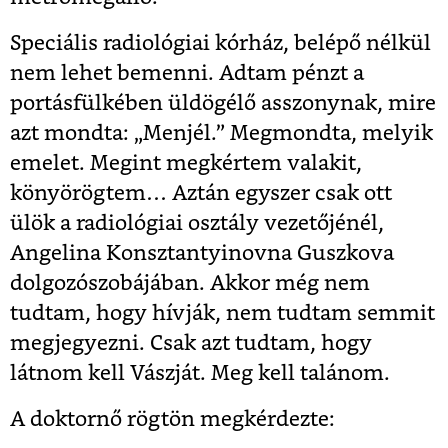
Speciális radiológiai kórház, belépő nélkül
nem lehet bemenni. Adtam pénzt a
portásfülkében üldögélő asszonynak, mire
azt mondta: „Menjél.” Megmondta, melyik
emelet. Megint megkértem valakit,
könyörögtem… Aztán egyszer csak ott
ülök a radiológiai osztály vezetőjénél,
Angelina Konsztantyinovna Guszkova
dolgozószobájában. Akkor még nem
tudtam, hogy hívják, nem tudtam semmit
megjegyezni. Csak azt tudtam, hogy
látnom kell Vászját. Meg kell talánom.
A doktornő rögtön megkérdezte: