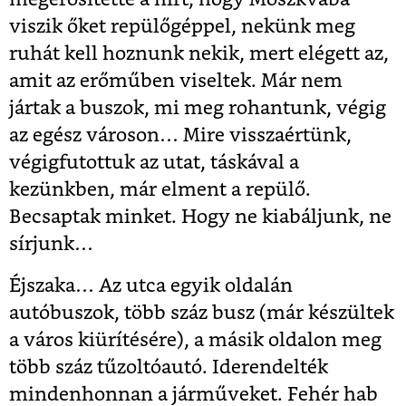
viszik őket repülőgéppel, nekünk meg
ruhát kell hoznunk nekik, mert elégett az,
amit az erőműben viseltek. Már nem
jártak a buszok, mi meg rohantunk, végig
az egész városon… Mire visszaértünk,
végigfutottuk az utat, táskával a
kezünkben, már elment a repülő.
Becsaptak minket. Hogy ne kiabáljunk, ne
sírjunk…
Éjszaka… Az utca egyik oldalán
autóbuszok, több száz busz (már készültek
a város kiürítésére), a másik oldalon meg
több száz tűzoltóautó. Iderendelték
mindenhonnan a járműveket. Fehér hab