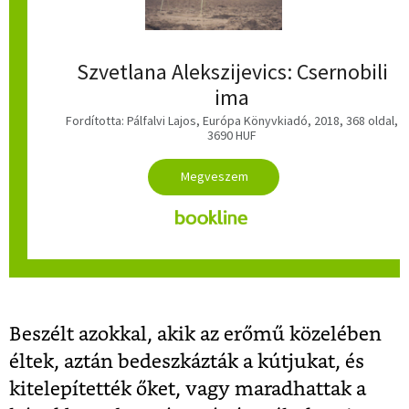
Szvetlana Alekszijevics: Csernobili
ima
Fordította: Pálfalvi Lajos, Európa Könyvkiadó, 2018, 368 oldal,
3690 HUF
Beszélt azokkal, akik az erőmű közelében
éltek, aztán bedeszkázták a kútjukat, és
kitelepítették őket, vagy maradhattak a