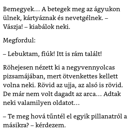
Bemegyek… A betegek meg az ágyukon
ülnek, kártyáznak és nevetgélnek. –
Vászja! – kiabálok neki.
Megfordul:
– Lebuktam, fiúk! Itt is rám talált!
Röhejesen nézett ki a negyvennyolcas
pizsamájában, mert ötvenkettes kellett
volna neki. Rövid az ujja, az alsó is rövid.
De már nem volt dagadt az arca… Adtak
neki valamilyen oldatot…
– Te meg hová tűntél el egyik pillanatról a
másikra? – kérdezem.