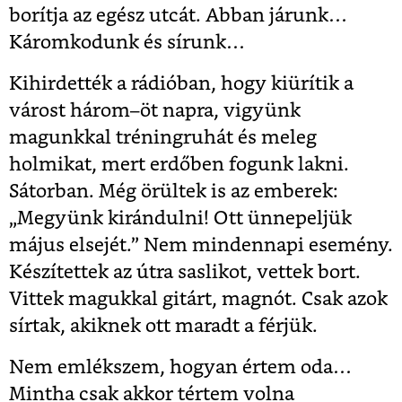
borítja az egész utcát. Abban járunk…
Káromkodunk és sírunk…
Kihirdették a rádióban, hogy kiürítik a
várost három–öt napra, vigyünk
magunkkal tréningruhát és meleg
holmikat, mert erdőben fogunk lakni.
Sátorban. Még örültek is az emberek:
„Megyünk kirándulni! Ott ünnepeljük
május elsejét.” Nem mindennapi esemény.
Készítettek az útra saslikot, vettek bort.
Vittek magukkal gitárt, magnót. Csak azok
sírtak, akiknek ott maradt a férjük.
Nem emlékszem, hogyan értem oda…
Mintha csak akkor tértem volna