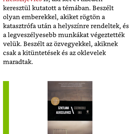
keresztül kutatott a témában. Beszélt
olyan emberekkel, akiket rögtön a
katasztrófa után a helyszínre rendeltek, és
a legveszélyesebb munkákat végeztették
velük. Beszélt az özvegyekkel, akiknek
csak a kitüntetések és az oklevelek
maradtak.