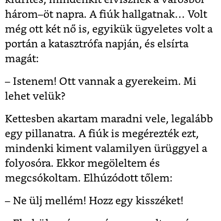
három–öt napra. A fiúk hallgatnak… Volt
még ott két nő is, egyikük ügyeletes volt a
portán a katasztrófa napján, és elsírta
magát:
– Istenem! Ott vannak a gyerekeim. Mi
lehet velük?
Kettesben akartam maradni vele, legalább
egy pillanatra. A fiúk is megérezték ezt,
mindenki kiment valamilyen ürüggyel a
folyosóra. Ekkor megöleltem és
megcsókoltam. Elhúzódott tőlem:
– Ne ülj mellém! Hozz egy kisszéket!