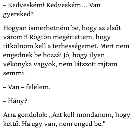
– Kedveském! Kedveském… Van
gyereked?
Hogyan ismerhetném be, hogy az elsőt
várom?! Rögtön megértettem, hogy
titkolnom kell a terhességemet. Mert nem
engednek be hozzá! Jó, hogy ilyen
vékonyka vagyok, nem látszott rajtam
semmi.
– Van – felelem.
– Hány?
Arra gondolok: „Azt kell mondanom, hogy
kettő. Ha egy van, nem enged be.”