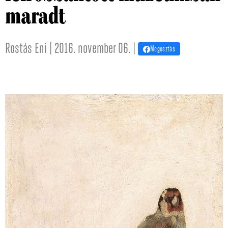
maradt
Rostás Eni | 2016. november 06. |
Megosztás