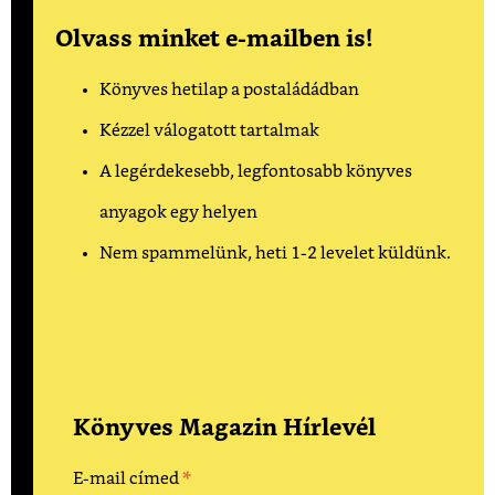
Olvass minket e-mailben is!
Könyves hetilap a postaládádban
Kézzel válogatott tartalmak
A legérdekesebb, legfontosabb könyves
anyagok egy helyen
Nem spammelünk, heti 1-2 levelet küldünk.
Könyves Magazin Hírlevél
*
E-mail címed