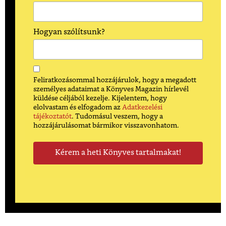
Hogyan szólítsunk?
Feliratkozásommal hozzájárulok, hogy a megadott
személyes adataimat a Könyves Magazin hírlevél
küldése céljából kezelje. Kijelentem, hogy
elolvastam és elfogadom az
Adatkezelési
tájékoztatót
. Tudomásul veszem, hogy a
hozzájárulásomat bármikor visszavonhatom.