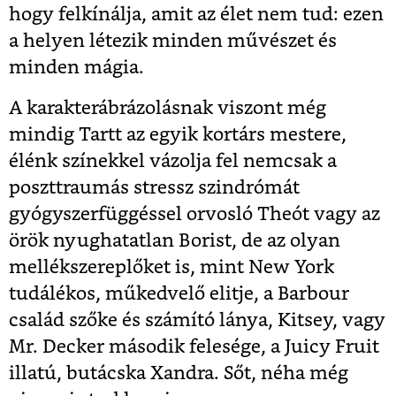
hogy felkínálja, amit az élet nem tud: ezen
a helyen létezik minden művészet és
minden mágia.
A karakterábrázolásnak viszont még
mindig Tartt az egyik kortárs mestere,
élénk színekkel vázolja fel nemcsak a
poszttraumás stressz szindrómát
gyógyszerfüggéssel orvosló Theót vagy az
örök nyughatatlan Borist, de az olyan
mellékszereplőket is, mint New York
tudálékos, műkedvelő elitje, a Barbour
család szőke és számító lánya, Kitsey, vagy
Mr. Decker második felesége, a Juicy Fruit
illatú, butácska Xandra. Sőt, néha még