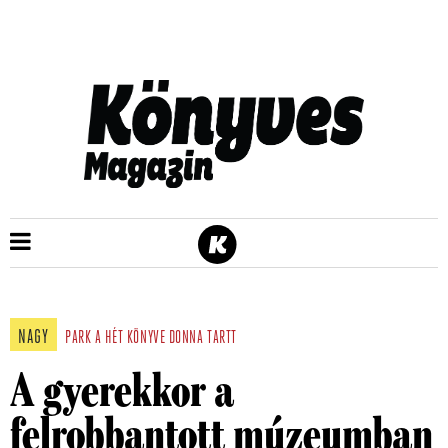
NAGY
PARK
A HÉT KÖNYVE
DONNA TARTT
A gyerekkor a
felrobbantott múzeumban