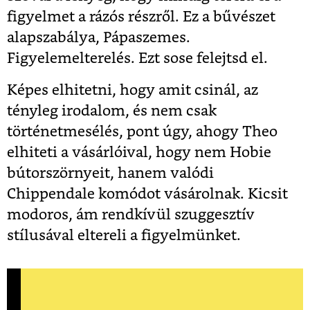
figyelmet a rázós részről. Ez a bűvészet
alapszabálya, Pápaszemes.
Figyelemelterelés. Ezt sose felejtsd el.
Képes elhitetni, hogy amit csinál, az
tényleg irodalom, és nem csak
történetmesélés, pont úgy, ahogy Theo
elhiteti a vásárlóival, hogy nem Hobie
bútorszörnyeit, hanem valódi
Chippendale komódot vásárolnak. Kicsit
modoros, ám rendkívül szuggesztív
stílusával eltereli a figyelmünket.