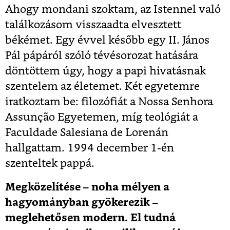
Ahogy mondani szoktam, az Istennel való
találkozásom visszaadta elvesztett
békémet. Egy évvel később egy II. János
Pál pápáról szóló tévésorozat hatására
döntöttem úgy, hogy a papi hivatásnak
szentelem az életemet. Két egyetemre
iratkoztam be: filozófiát a Nossa Senhora
Assunção Egyetemen, míg teológiát a
Faculdade Salesiana de Lorenán
hallgattam. 1994 december 1-én
szenteltek pappá.
Megközelítése – noha mélyen a
hagyományban gyökerezik –
meglehetősen modern. El tudná