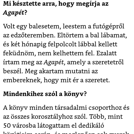
Mi késztette arra, hogy megírja az
Agapét
?
Volt egy balesetem, leestem a futógépről
az edzőteremben. Eltörtem a bal lábamat,
és két hónapig felpolcolt lábbal kellett
feküdnöm, nem kelhettem fel. Ezalatt
írtam meg az
Agapét
, amely a szeretetről
beszél. Meg akartam mutatni az
embereknek, hogy mit ér a szeretet.
Mindenkihez szól a könyv?
A könyv minden társadalmi csoporthoz és
az összes korosztályhoz szól. Több, mint
50 városba látogattam el dedikáló