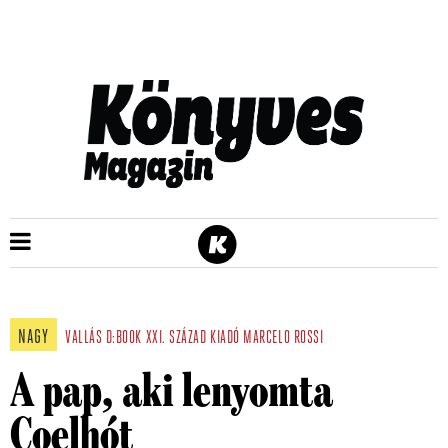
NAGY
VALLÁS
D:BOOK
XXI. SZÁZAD KIADÓ
MARCELO ROSSI
A pap, aki lenyomta
Coelhót