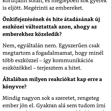
körútjaim során, és meglepően sok gyerek
is eljött. Megérinti az embereket.
Önkifejezésének és hite átadásának új
eszközei változtattak azon, ahogy az
emberekhez közeledik?
Nem, egyáltalán nem. Egyszerűen csak
megtartom a fogadalmamat, hogy minél
több eszközzel – így kommunikációs
eszközökkel – terjesztem a hitet.
Általában milyen reakciókat kap erre a
könyvre?
Mindig nagyon sok a szeretet, rengeteg
ember jön el. Gyakran alá sem tudom írni