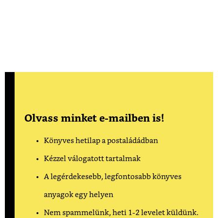
Olvass minket e-mailben is!
Könyves hetilap a postaládádban
Kézzel válogatott tartalmak
A legérdekesebb, legfontosabb könyves
anyagok egy helyen
Nem spammelünk, heti 1-2 levelet küldünk.