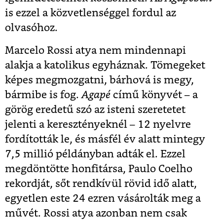
is ezzel a közvetlenséggel fordul az
olvasóhoz.
Marcelo Rossi atya nem mindennapi
alakja a katolikus egyháznak. Tömegeket
képes megmozgatni, bárhová is megy,
bármibe is fog.
Agapé
című könyvét – a
görög eredetű szó az isteni szeretetet
jelenti a keresztényeknél – 12 nyelvre
fordították le, és másfél év alatt mintegy
7,5 millió példányban adták el. Ezzel
megdöntötte honfitársa, Paulo Coelho
rekordját, sőt rendkívül rövid idő alatt,
egyetlen este 24 ezren vásárolták meg a
művét. Rossi atya azonban nem csak