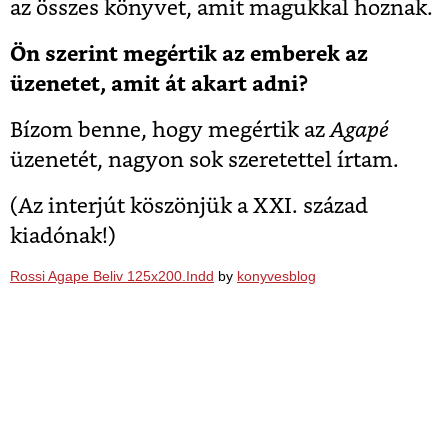
az összes könyvet, amit magukkal hoznak.
Ön szerint megértik az emberek az
üzenetet, amit át akart adni?
Bízom benne, hogy megértik az
Agapé
üzenetét, nagyon sok szeretettel írtam.
(Az interjút köszönjük a XXI. század
kiadónak!)
Rossi Agape Beliv 125x200.Indd
by
konyvesblog