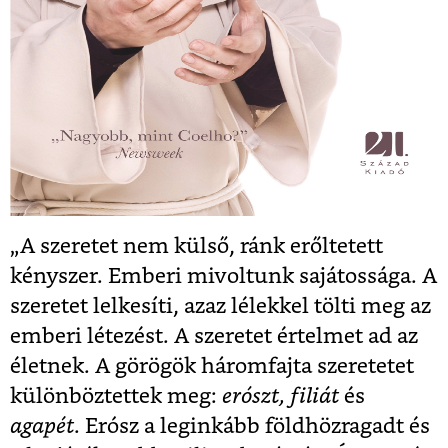
„A szeretet nem külső, ránk erőltetett
kényszer. Emberi mivoltunk sajátossága. A
szeretet lelkesíti, azaz lélekkel tölti meg az
emberi létezést. A szeretet értelmet ad az
életnek. A görögök háromfajta szeretetet
különböztettek meg:
erószt,
filiát
és
agapét
. Erósz a leginkább földhözragadt és