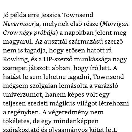
Jó példa erre Jessica Townsend
Nevermoor
ja, melynek első része (
Morrigan
Crow négy próbája
) a napokban jelent meg
magyarul. Az ausztrál származású szerző
nem is tagadja, hogy erősen hatott rá
Rowling, és a HP-szerző munkássága nagy
szerepet játszott abban, hogy író lett. A
hatást le sem lehetne tagadni, Townsend
mégsem szolgaian lemásolta a varázsló
univerzumot, hanem képes volt egy
teljesen eredeti mágikus világot létrehozni
a regényben. A végeredmény nem
tökéletes, de egy mindenképpen
szórakoztató és olvasmányos kötet lett.