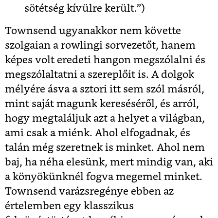
sötétség kívülre került.”)
Townsend ugyanakkor nem követte
szolgaian a rowlingi sorvezetőt, hanem
képes volt eredeti hangon megszólalni és
megszólaltatni a szereplőit is. A dolgok
mélyére ásva a sztori itt sem szól másról,
mint saját magunk kereséséről, és arról,
hogy megtaláljuk azt a helyet a világban,
ami csak a miénk. Ahol elfogadnak, és
talán még szeretnek is minket. Ahol nem
baj, ha néha elesünk, mert mindig van, aki
a könyökünknél fogva megemel minket.
Townsend varázsregénye ebben az
értelemben egy klasszikus