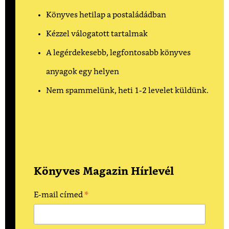
Könyves hetilap a postaládádban
Kézzel válogatott tartalmak
A legérdekesebb, legfontosabb könyves
anyagok egy helyen
Nem spammelünk, heti 1-2 levelet küldünk.
Könyves Magazin Hírlevél
*
E-mail címed