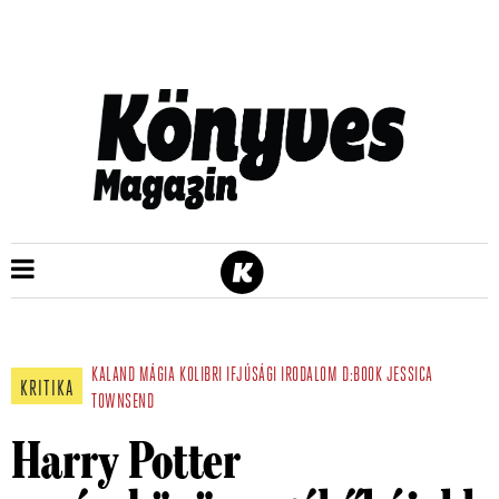
KALAND
MÁGIA
KOLIBRI
IFJÚSÁGI IRODALOM
D:BOOK
JESSICA
KRITIKA
TOWNSEND
Harry Potter