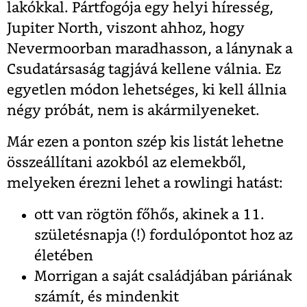
lakókkal. Pártfogója egy helyi híresség,
Jupiter North, viszont ahhoz, hogy
Nevermoorban maradhasson, a lánynak a
Csudatársaság tagjává kellene válnia. Ez
egyetlen módon lehetséges, ki kell állnia
négy próbát, nem is akármilyeneket.
Már ezen a ponton szép kis listát lehetne
összeállítani azokból az elemekből,
melyeken érezni lehet a rowlingi hatást:
ott van rögtön főhős, akinek a 11.
születésnapja (!) fordulópontot hoz az
életében
Morrigan a saját családjában páriának
számít, és mindenkit