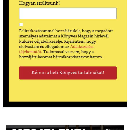
Hogyan szólítsunk?
Feliratkozásommal hozzájárulok, hogy a megadott
személyes adataimat a Könyves Magazin hírlevél
küldése céljából kezelje. Kijelentem, hogy
elolvastam és elfogadom az
Adatkezelési
tájékoztatót
. Tudomásul veszem, hogy a
hozzájárulásomat bármikor visszavonhatom.