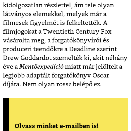
kidolgozatlan részlettel, ám tele olyan
látványos elemekkel, melyek már a
filmesek figyelmét is felkeltették. A
filmjogokat a Twentieth Century Fox
vásárolta meg, a forgatókönyvírói és
produceri teendőkre a Deadline szerint
Drew Goddardot szemelték ki, akit néhány
éve a
Mentőexpedíció
miatt már jelöltek a
legjobb adaptált forgatókönyv Oscar-
díjára. Nem olyan rossz belépő ez.
Olvass minket e-mailben is!