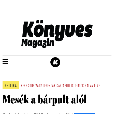
KRITIKA
ZENE
2006
VÁGY
LEGENDÁK
CARTAPHILUS
D:BOOK
HALVA
ÉLVE
Mesék a bárpult alól