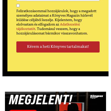
Feliratkozásommal hozzájárulok, hogy a megadott
személyes adataimat a Könyves Magazin hírlevél
küldése céljából kezelje. Kijelentem, hogy
elolvastam és elfogadom az
Adatkezelési
tájékoztatót
. Tudomásul veszem, hogy a
hozzájárulásomat bármikor visszavonhatom.