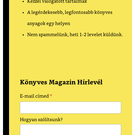
Kézzel válogatott tartalmak
A legérdekesebb, legfontosabb könyves
anyagok egy helyen
Nem spammelünk, heti 1-2 levelet küldünk.
Könyves Magazin Hírlevél
*
E-mail címed
Hogyan szólítsunk?