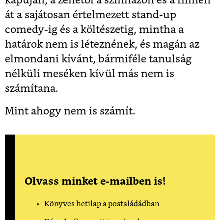
kapuján, a zenétől a színházon és a filmen
át a sajátosan értelmezett stand-up
comedy-ig és a költészetig, mintha a
határok nem is léteznének, és magán az
elmondani kívánt, bármiféle tanulság
nélküli meséken kívül más nem is
számítana.
Mint ahogy nem is számít.
Olvass minket e-mailben is!
Könyves hetilap a postaládádban