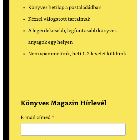
Könyves hetilap a postaládádban
Kézzel válogatott tartalmak
A legérdekesebb, legfontosabb könyves
anyagok egy helyen
Nem spammelünk, heti 1-2 levelet küldünk.
Könyves Magazin Hírlevél
*
E-mail címed