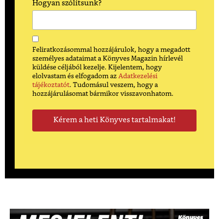
Hogyan szólítsunk?
Feliratkozásommal hozzájárulok, hogy a megadott
személyes adataimat a Könyves Magazin hírlevél
küldése céljából kezelje. Kijelentem, hogy
elolvastam és elfogadom az
Adatkezelési
tájékoztatót
. Tudomásul veszem, hogy a
hozzájárulásomat bármikor visszavonhatom.