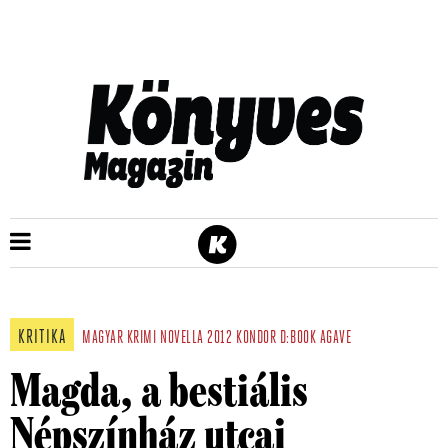
KRITIKA
MAGYAR
KRIMI
NOVELLA
2012
KONDOR
D:BOOK
AGAVE
Magda, a bestiális
Népszínház utcai