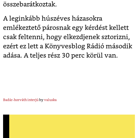
összebarátkoztak.
A leginkább húszéves házasokra
emlékeztető párosnak egy kérdést kellett
csak feltenni, hogy elkezdjenek sztorizni,
ezért ez lett a Könyvesblog Rádió második
adása. A teljes rész 30 perc körül van.
Badár-horváth interjú
by
valuska