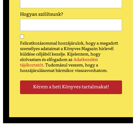
Hogyan szólítsunk?
Feliratkozásommal hozzájárulok, hogy a megadott
személyes adataimat a Könyves Magazin hírlevél
küldése céljából kezelje. Kijelentem, hogy
elolvastam és elfogadom az
Adatkezelési
tájékoztatót
. Tudomásul veszem, hogy a
hozzájárulásomat bármikor visszavonhatom.