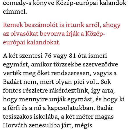
comedy-s könyve Közép-európai kalandok
címmel.
Remek beszámolót is írtunk arról, ahogy
az olvasókat bevonva írják a Közép-
európai kalandokat.
A két szentesi 76 vagy 81 óta ismeri
egymást, amikor törzsekbe szerveződve
verték meg őket rendszeresen, vagyis a
Badárt nem, mert olyan pici volt. Sok
fontos részletre rákérdeztünk, így arra,
hogy mennyire unják egymást, és hogy ki
a férfi és a nő a kapcsolatukban. Badár
tesiszakos iskolába, a két méter magas
Horváth zenesuliba járt, mégis