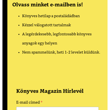
Olvass minket e-mailben is!
Könyves hetilap a postaládádban
Kézzel válogatott tartalmak
A legérdekesebb, legfontosabb könyves
anyagok egy helyen
Nem spammelünk, heti 1-2 levelet küldünk.
Könyves Magazin Hírlevél
*
E-mail címed