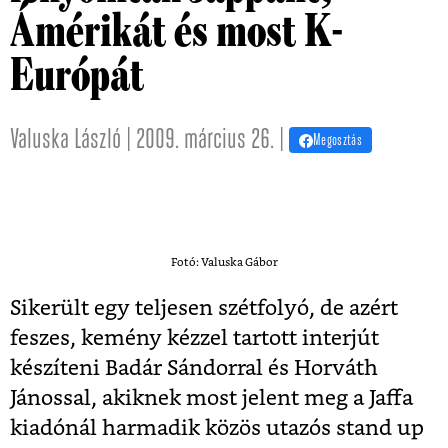
Ámérikát és most K-
Európát
Valuska László | 2009. március 26. |
Megosztás
Fotó: Valuska Gábor
Sikerült egy teljesen szétfolyó, de azért
feszes, kemény kézzel tartott interjút
készíteni Badár Sándorral és Horváth
Jánossal, akiknek most jelent meg a Jaffa
kiadónál harmadik közös utazós stand up