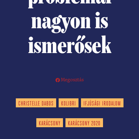
nagyon is
ismerősek
Megosztás
CHRISTELLE DABOS
KOLIBRI
IFJÚSÁGI IRODALOM
KARÁCSONY
KARÁCSONY 2020