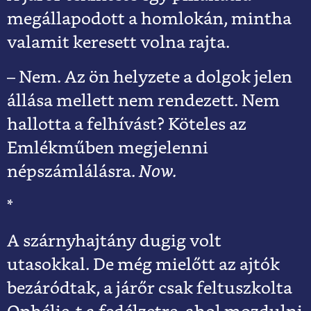
megállapodott a homlokán, mintha
valamit keresett volna rajta.
– Nem. Az ön helyzete a dolgok jelen
állása mellett nem rendezett. Nem
hallotta a felhívást? Köteles az
Emlékműben megjelenni
népszámlálásra.
Now.
*
A szárnyhajtány dugig volt
utasokkal. De még mielőtt az ajtók
bezáródtak, a járőr csak feltuszkolta