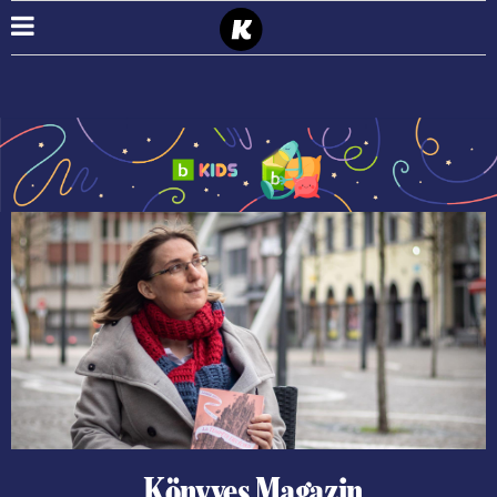
Könyves Magazin