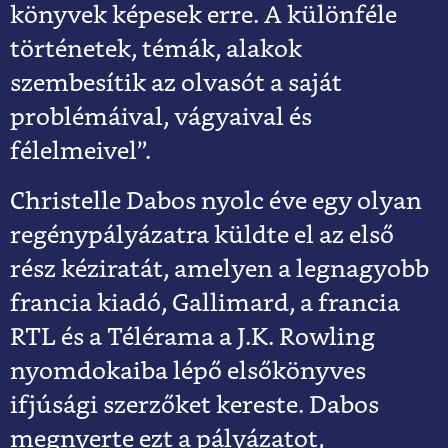
könyvek képesek erre. A különféle
történetek, témák, alakok
szembesítik az olvasót a saját
problémáival, vágyaival és
félelmeivel”.
Christelle Dabos nyolc éve egy olyan
regénypályázatra küldte el az első
rész kéziratát, amelyen a legnagyobb
francia kiadó, Gallimard, a francia
RTL és a Télérama a J.K. Rowling
nyomdokaiba lépő elsőkönyves
ifjúsági szerzőket kereste. Dabos
megnyerte ezt a pályázatot,