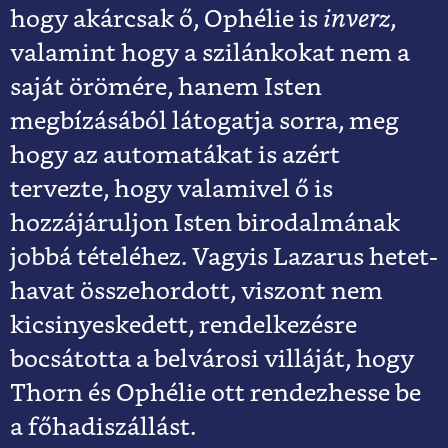
hogy akárcsak ő, Ophélie is
inverz
,
valamint hogy a szilánkokat nem a
saját örömére, hanem Isten
megbízásából látogatja sorra, meg
hogy az automatákat is azért
tervezte, hogy valamivel ő is
hozzájáruljon Isten birodalmának
jobbá tételéhez. Vagyis Lazarus hetet-
havat összehordott, viszont nem
kicsinyeskedett, rendelkezésre
bocsátotta a belvárosi villáját, hogy
Thorn és Ophélie ott rendezhesse be
a főhadiszállást.