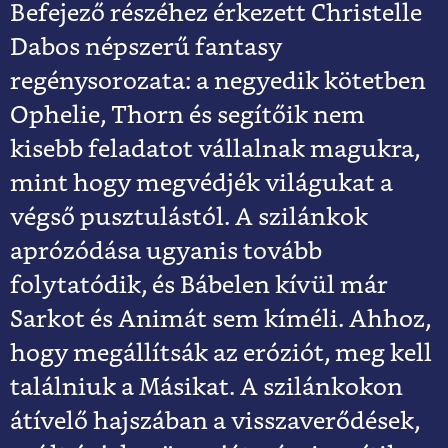
Befejező részéhez érkezett Christelle
Dabos népszerű fantasy
regénysorozata: a negyedik kötetben
Ophelie, Thorn és segítőik nem
kisebb feladatot vállalnak magukra,
mint hogy megvédjék világukat a
végső pusztulástól. A szilánkok
aprózódása ugyanis tovább
folytatódik, és Bábelen kívül már
Sarkot és Animát sem kíméli. Ahhoz,
hogy megállítsák az eróziót, meg kell
találniuk a Másikat. A szilánkokon
átívelő hajszában a visszaverődések,