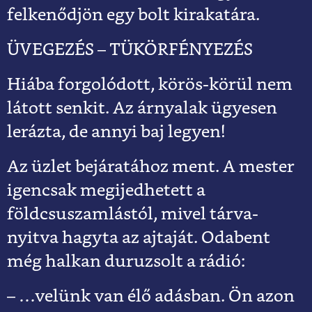
felkenődjön egy bolt kirakatára.
ÜVEGEZÉS – TÜKÖRFÉNYEZÉS
Hiába forgolódott, körös-körül nem
látott senkit. Az árnyalak ügyesen
lerázta, de annyi baj legyen!
Az üzlet bejáratához ment. A mester
igencsak megijedhetett a
földcsuszamlástól, mivel tárva-
nyitva hagyta az ajtaját. Odabent
még halkan duruzsolt a rádió:
– …velünk van élő adásban. Ön azon