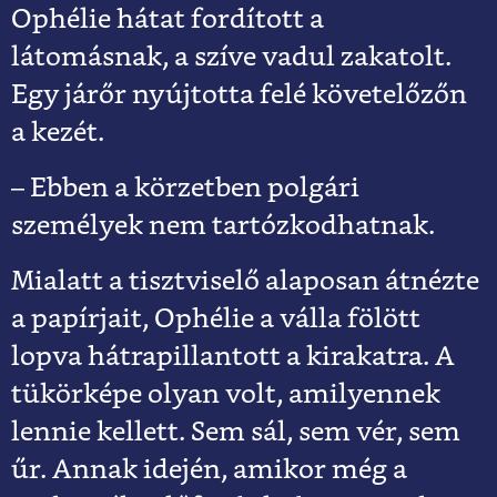
Ophélie hátat fordított a
látomásnak, a szíve vadul zakatolt.
Egy járőr nyújtotta felé követelőzőn
a kezét.
– Ebben a körzetben polgári
személyek nem tartózkodhatnak.
Mialatt a tisztviselő alaposan átnézte
a papírjait, Ophélie a válla fölött
lopva hátrapillantott a kirakatra. A
tükörképe olyan volt, amilyennek
lennie kellett. Sem sál, sem vér, sem
űr. Annak idején, amikor még a