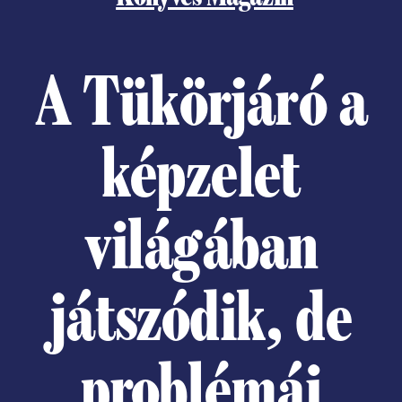
A Tükörjáró a
képzelet
világában
játszódik, de
problémái