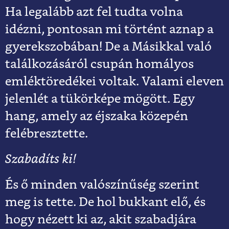
Ha legalább azt fel tudta volna
idézni, pontosan mi történt aznap a
gyerekszobában! De a Másikkal való
találkozásáról csupán homályos
emléktöredékei voltak. Valami eleven
jelenlét a tükörképe mögött. Egy
hang, amely az éjszaka közepén
felébresztette.
Szabadíts ki!
És ő minden valószínűség szerint
meg is tette. De hol bukkant elő, és
hogy nézett ki az, akit szabadjára