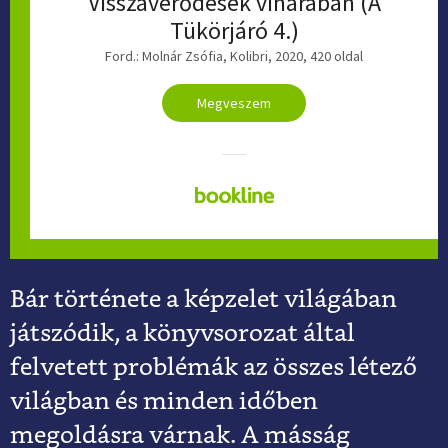
Visszaverődések viharában (A
Tükörjáró 4.)
Ford.: Molnár Zsófia, Kolibri, 2020, 420 oldal
Megveszem
Bár története a képzelet világában
játszódik, a könyvsorozat által
felvetett problémák az összes létező
világban és minden időben
megoldásra várnak. A másság