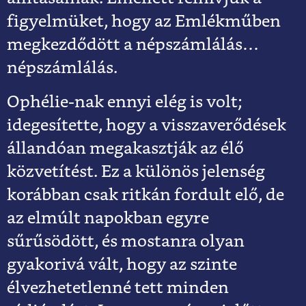
figyelmüket, hogy az Emlékműben
megkezdődött a népszámlálás…
népszámlálás.
Ophélie-nak ennyi elég is volt;
idegesítette, hogy a visszaverődések
állandóan megakasztják az élő
közvetítést. Ez a különös jelenség
korábban csak ritkán fordult elő, de
az elmúlt napokban egyre
sűrűsödött, és mostanra olyan
gyakorivá vált, hogy az szinte
élvezhetetlenné tett minden