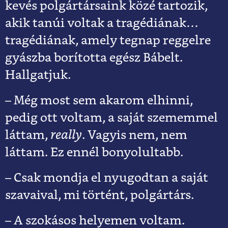
kevés polgártársaink közé tartozik,
akik tanúi voltak a tragédiának…
tragédiának, amely tegnap reggelre
gyászba borította egész Bábelt.
Hallgatjuk.
– Még most sem akarom elhinni,
pedig ott voltam, a saját szememmel
láttam,
really
. Vagyis nem, nem
láttam. Ez ennél bonyolultabb.
– Csak mondja el nyugodtan a saját
szavaival, mi történt, polgártárs.
– A szokásos helyemen voltam.