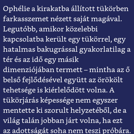
Ophélie a kirakatba állított tükörben
farkasszemet nézett saját magával.
Legutóbb, amikor közelebbi
kapcsolatba került egy tükörrel, egy
hatalmas bakugrással gyakorlatilag a
tér és az idő egy másik
dimenziójában termett – mintha az ő
belső fejlődésével együtt az örökölt
tehetsége is kiérlelődött volna. A
tükörjárás képessége nem egyszer
mentette ki szorult helyzetéből, de a
világ talán jobban járt volna, ha ezt
az adottságát soha nem teszi próbára.