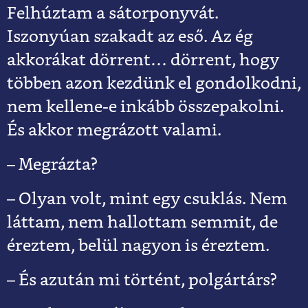
Felhúztam a sátorponyvát.
Iszonyúan szakadt az eső. Az ég
akkorákat dörrent… dörrent, hogy
többen azon kezdünk el gondolkodni,
nem kellene-e inkább összepakolni.
És akkor megrázott valami.
– Megrázta?
– Olyan volt, mint egy csuklás. Nem
láttam, nem hallottam semmit, de
éreztem, belül nagyon is éreztem.
– És azután mi történt, polgártárs?