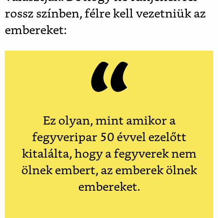
rossz színben, félre kell vezetniük az
embereket:
Ez olyan, mint amikor a
fegyveripar 50 évvel ezelőtt
kitalálta, hogy a fegyverek nem
ölnek embert, az emberek ölnek
embereket.