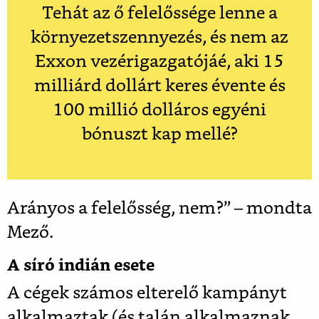
Tehát az ő felelőssége lenne a
környezetszennyezés, és nem az
Exxon vezérigazgatójáé, aki 15
milliárd dollárt keres évente és
100 millió dolláros egyéni
bónuszt kap mellé?
Arányos a felelősség, nem?” – mondta
Mező.
A síró indián esete
A cégek számos elterelő kampányt
alkalmaztak (és talán alkalmaznak