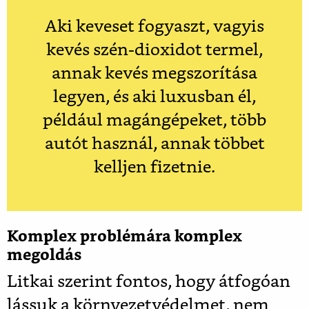
Aki keveset fogyaszt, vagyis
kevés szén-dioxidot termel,
annak kevés megszorítása
legyen, és aki luxusban él,
például magángépeket, több
autót használ, annak többet
kelljen fizetnie.
Komplex problémára komplex
megoldás
Litkai szerint fontos, hogy átfogóan
lássuk a környezetvédelmet, nem