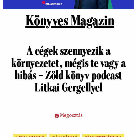
Könyves Magazin
A cégek szennyezik a
környezetet, mégis te vagy a
hibás – Zöld könyv podcast
Litkai Gergellyel
Megosztás