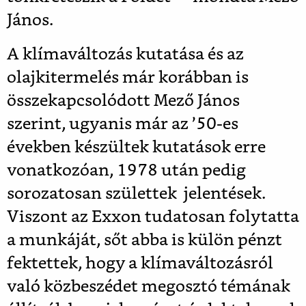
János.
A klímaváltozás kutatása és az
olajkitermelés már korábban is
összekapcsolódott Mező János
szerint, ugyanis már az ’50-es
években készültek kutatások erre
vonatkozóan, 1978 után pedig
sorozatosan születtek jelentések.
Viszont az Exxon tudatosan folytatta
a munkáját, sőt abba is külön pénzt
fektettek, hogy a klímaváltozásról
való közbeszédet megosztó témának