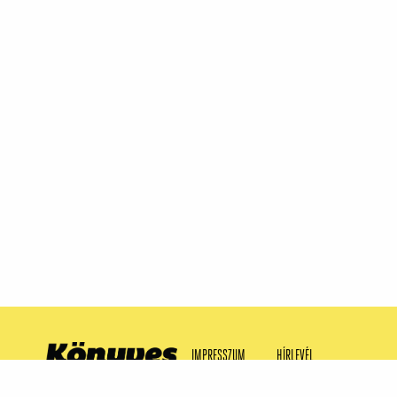
IMPRESSZUM
HÍRLEVÉL
SAJTÓMEGJELENÉSEK