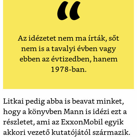
Az idézetet nem ma írták, sőt
nem is a tavalyi évben vagy
ebben az évtizedben, hanem
1978-ban.
Litkai pedig abba is beavat minket,
hogy a könyvben Mann is idézi ezt a
részletet, ami az ExxonMobil egyik
akkori vezető kutatójától származik.