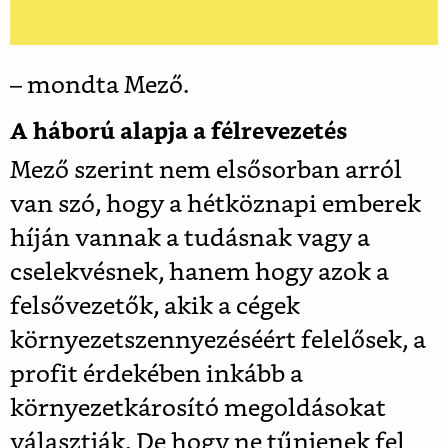
– mondta Mező.
A háború alapja a félrevezetés
Mező szerint nem elsősorban arról
van szó, hogy a hétköznapi emberek
híján vannak a tudásnak vagy a
cselekvésnek, hanem hogy azok a
felsővezetők, akik a cégek
környezetszennyezéséért felelősek, a
profit érdekében inkább a
környezetkárosító megoldásokat
választják. De hogy ne tűnjenek fel