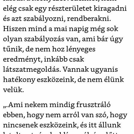
elég csak egy részterületet kiragadni
és azt szabályozni, rendberakni.
Hiszen mind a mai napig még sok
olyan szabályozás van, ami bár úgy
tűnik, de nem hoz lényeges
eredményt, inkább csak
látszatmegoldás. Vannak ugyanis
hatékony eszközeink, de nem élünk
velük.
„.Ami nekem mindig frusztráló
ebben, hogy nem arról van szó, hogy
nincsenek eszközeink, és itt állunk