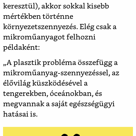
keresztül), akkor sokkal kisebb
mértékben történne
környezetszennyezés. Elég csak a
mikroműanyagot felhozni
példaként:
„A plasztik probléma összefügg a
mikroműanyag-szennyezéssel, az
élővilág küszködésével a
tengerekben, óceánokban, és
megvannak a saját egészségügyi
hatásai is.