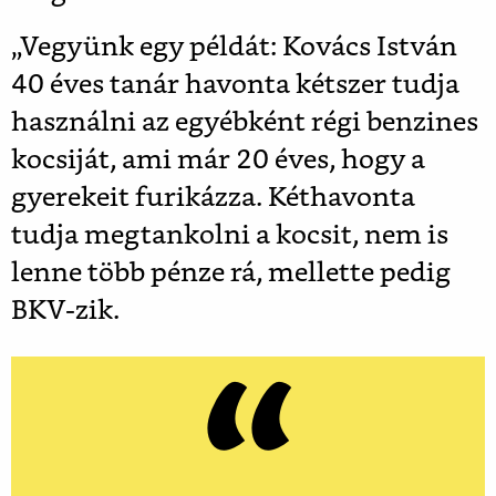
„Vegyünk egy példát: Kovács István
40 éves tanár havonta kétszer tudja
használni az egyébként régi benzines
kocsiját, ami már 20 éves, hogy a
gyerekeit furikázza. Kéthavonta
tudja megtankolni a kocsit, nem is
lenne több pénze rá, mellette pedig
BKV-zik.