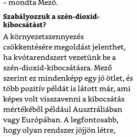
– mondta Mező.
Szabályozzuk a szén-dioxid-
kibocsátást?
A környezetszennyezés
csökkentésére megoldást jelenthet,
ha kvótarendszert vezetünk be a
szén-dioxid-kibocsátásra. Mező
szerint ez mindenképp egy jó ötlet, és
több pozitív példát is látott már, ami
képes volt visszavenni a kibocsátás
mértékéből például Ausztráliában
vagy Európában. A legfontosabb,
hogy olyan rendszer jöjjön létre,