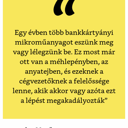
Egy évben több bankkártyányi
mikroműanyagot eszünk meg
vagy lélegzünk be. Ez most már
ott van a méhlepényben, az
anyatejben, és ezeknek a
cégvezetőknek a felelőssége
lenne, akik akkor vagy azóta ezt
a lépést megakadályozták”