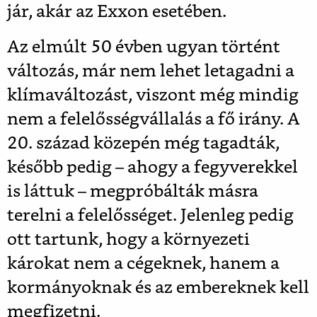
jár, akár az Exxon esetében.
Az elmúlt 50 évben ugyan történt
változás, már nem lehet letagadni a
klímaváltozást, viszont még mindig
nem a felelősségvállalás a fő irány. A
20. század közepén még tagadták,
később pedig – ahogy a fegyverekkel
is láttuk – megpróbálták másra
terelni a felelősséget. Jelenleg pedig
ott tartunk, hogy a környezeti
károkat nem a cégeknek, hanem a
kormányoknak és az embereknek kell
megfizetni.