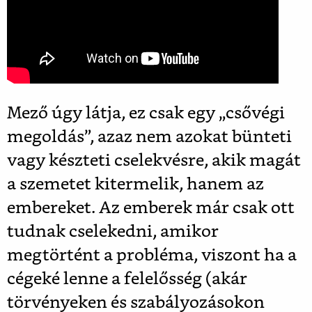
Mező úgy látja, ez csak egy „csővégi
megoldás”, azaz nem azokat bünteti
vagy készteti cselekvésre, akik magát
a szemetet kitermelik, hanem az
embereket. Az emberek már csak ott
tudnak cselekedni, amikor
megtörtént a probléma, viszont ha a
cégeké lenne a felelősség (akár
törvényeken és szabályozásokon