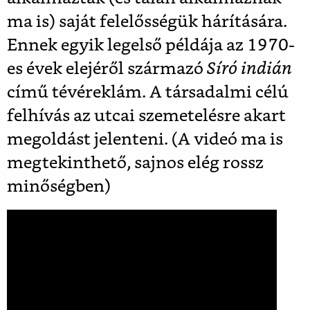
ma is) saját felelősségük hárítására.
Ennek egyik legelső példája az 1970-
es évek elejéről származó
Síró indián
című tévéreklám. A társadalmi célú
felhívás az utcai szemetelésre akart
megoldást jelenteni. (A videó ma is
megtekinthető, sajnos elég rossz
minőségben)