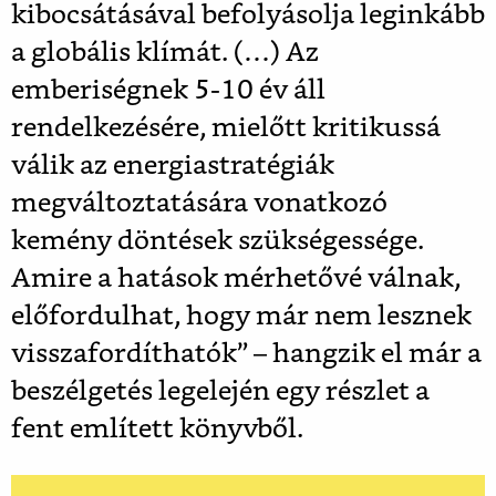
kibocsátásával befolyásolja leginkább
a globális klímát. (…) Az
emberiségnek 5-10 év áll
rendelkezésére, mielőtt kritikussá
válik az energiastratégiák
megváltoztatására vonatkozó
kemény döntések szükségessége.
Amire a hatások mérhetővé válnak,
előfordulhat, hogy már nem lesznek
visszafordíthatók” – hangzik el már a
beszélgetés legelején egy részlet a
fent említett könyvből.