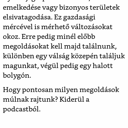
emelkedése vagy bizonyos területek
elsivatagodása. Ez gazdasági
mércével is mérhető változásokat
okoz. Erre pedig minél előbb
megoldásokat kell majd találnunk,
különben egy válság közepén találjuk
magunkat, végül pedig egy halott
bolygón.
Hogy pontosan milyen megoldások
múlnak rajtunk? Kiderül a
podcastból.