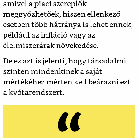
amivel a piaci szereplők
meggyőzhetőek, hiszen ellenkező
esetben több hátránya is lehet ennek,
például az infláció vagy az
élelmiszerárak növekedése.
De ez azt is jelenti, hogy társadalmi
szinten mindenkinek a saját
mértékéhez mérten kell beárazni ezt
a kvótarendszert.