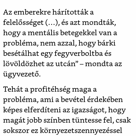
Az emberekre hárították a
felelősséget (…), és azt mondták,
hogy a mentális betegekkel van a
probléma, nem azzal, hogy bárki
besétálhat egy fegyverboltba és
lövöldözhet az utcán” – mondta az
ügyvezető.
Tehát a profitéhség maga a
probléma, ami a bevétel érdekében
képes elferdíteni az igazságot, hogy
magát jobb színben tüntesse fel, csak
sokszor ez környezetszennyezéssel