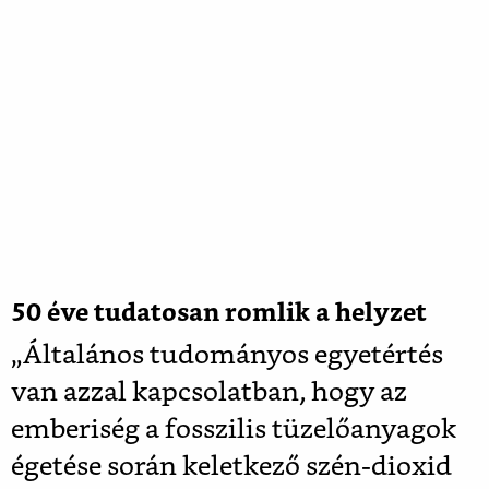
50 éve tudatosan romlik a helyzet
„Általános tudományos egyetértés
van azzal kapcsolatban, hogy az
emberiség a fosszilis tüzelőanyagok
égetése során keletkező szén-dioxid