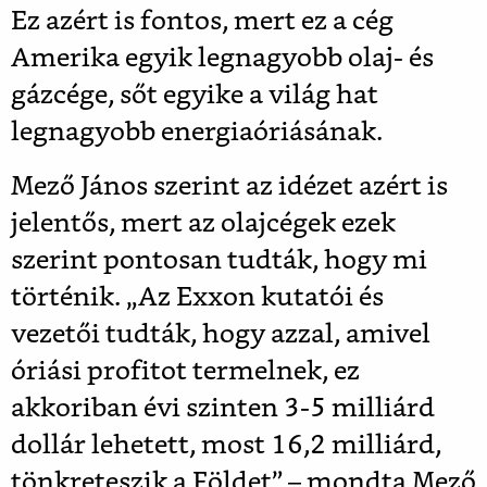
Ez azért is fontos, mert ez a cég
Amerika egyik legnagyobb olaj- és
gázcége, sőt egyike a világ hat
legnagyobb energiaóriásának.
Mező János szerint az idézet azért is
jelentős, mert az olajcégek ezek
szerint pontosan tudták, hogy mi
történik. „Az Exxon kutatói és
vezetői tudták, hogy azzal, amivel
óriási profitot termelnek, ez
akkoriban évi szinten 3-5 milliárd
dollár lehetett, most 16,2 milliárd,
tönkreteszik a Földet” – mondta Mező