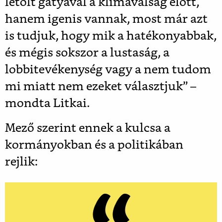
letolt gatyával a klímaválság előtt,
hanem igenis vannak, most már azt
is tudjuk, hogy mik a hatékonyabbak,
és mégis sokszor a lustaság, a
lobbitevékenység vagy a nem tudom
mi miatt nem ezeket választjuk” –
mondta Litkai.
Mező szerint ennek a kulcsa a
kormányokban és a politikában
rejlik: