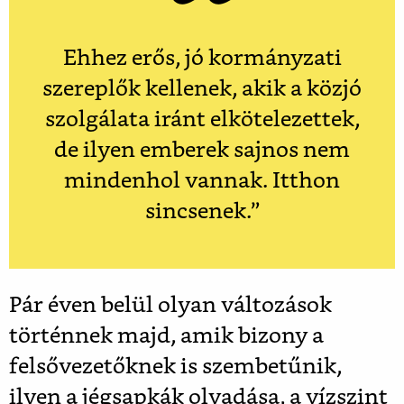
Ehhez erős, jó kormányzati
szereplők kellenek, akik a közjó
szolgálata iránt elkötelezettek,
de ilyen emberek sajnos nem
mindenhol vannak. Itthon
sincsenek.”
Pár éven belül olyan változások
történnek majd, amik bizony a
felsővezetőknek is szembetűnik,
ilyen a jégsapkák olvadása, a vízszint