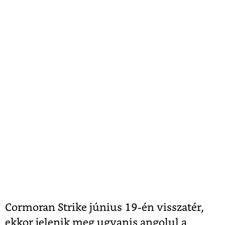
Cormoran Strike június 19-én visszatér,
ekkor jelenik meg ugyanis angolul a