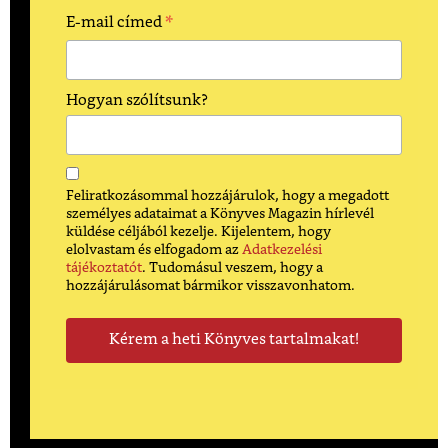
*
E-mail címed
Hogyan szólítsunk?
Feliratkozásommal hozzájárulok, hogy a megadott
személyes adataimat a Könyves Magazin hírlevél
küldése céljából kezelje. Kijelentem, hogy
elolvastam és elfogadom az
Adatkezelési
tájékoztatót
. Tudomásul veszem, hogy a
hozzájárulásomat bármikor visszavonhatom.