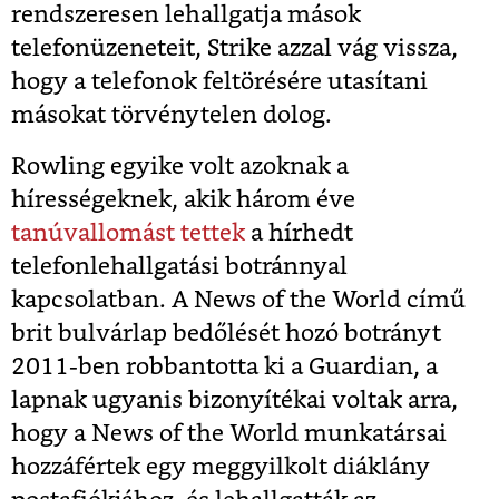
rendszeresen lehallgatja mások
telefonüzeneteit, Strike azzal vág vissza,
hogy a telefonok feltörésére utasítani
másokat törvénytelen dolog.
Rowling egyike volt azoknak a
hírességeknek, akik három éve
tanúvallomást tettek
a hírhedt
telefonlehallgatási botránnyal
kapcsolatban. A News of the World című
brit bulvárlap bedőlését hozó botrányt
2011-ben robbantotta ki a Guardian, a
lapnak ugyanis bizonyítékai voltak arra,
hogy a News of the World munkatársai
hozzáfértek egy meggyilkolt diáklány