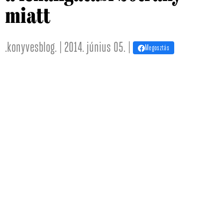
miatt
.konyvesblog. | 2014. június 05. |
Megosztás