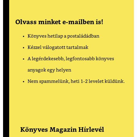
Olvass minket e-mailben is!
Könyves hetilap a postaládádban
Kézzel válogatott tartalmak
A legérdekesebb, legfontosabb könyves
anyagok egy helyen
Nem spammelünk, heti 1-2 levelet küldünk.
Könyves Magazin Hírlevél