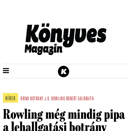
HÍREK
KRIMI
BOTRÁNY
J.K. ROWLING
ROBERT GALBRAITH
Rowling még mindig pipa
a lehallgatási botrány