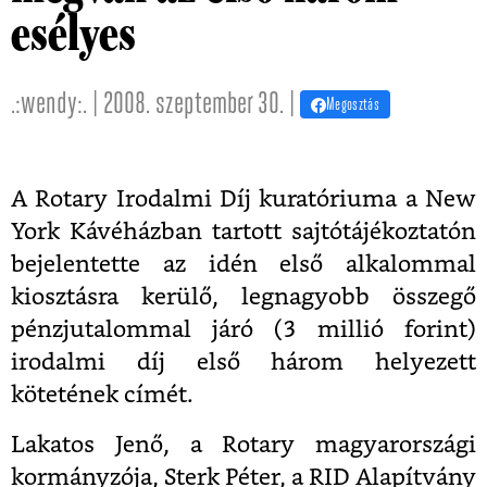
esélyes
.:wendy:. | 2008. szeptember 30. |
Megosztás
A Rotary Irodalmi Díj kuratóriuma a New
York Kávéházban tartott sajtótájékoztatón
bejelentette az idén első alkalommal
kiosztásra kerülő, legnagyobb összegő
pénzjutalommal járó (3 millió forint)
irodalmi díj első három helyezett
kötetének címét.
Lakatos Jenő, a Rotary magyarországi
kormányzója, Sterk Péter, a RID Alapítvány