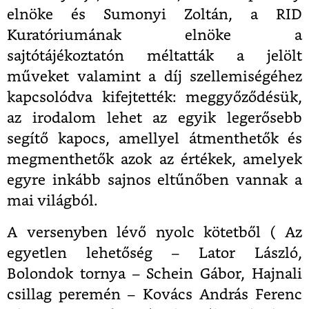
elnöke és Sumonyi Zoltán, a RID
Kuratóriumának elnöke a
sajtótájékoztatón méltatták a jelölt
műveket valamint a díj szellemiségéhez
kapcsolódva kifejtették: meggyőződésük,
az irodalom lehet az egyik legerősebb
segítő kapocs, amellyel átmenthetők és
megmenthetők azok az értékek, amelyek
egyre inkább sajnos eltűnőben vannak a
mai világból.
A versenyben lévő nyolc kötetből ( Az
egyetlen lehetőség – Lator László,
Bolondok tornya – Schein Gábor, Hajnali
csillag peremén – Kovács András Ferenc