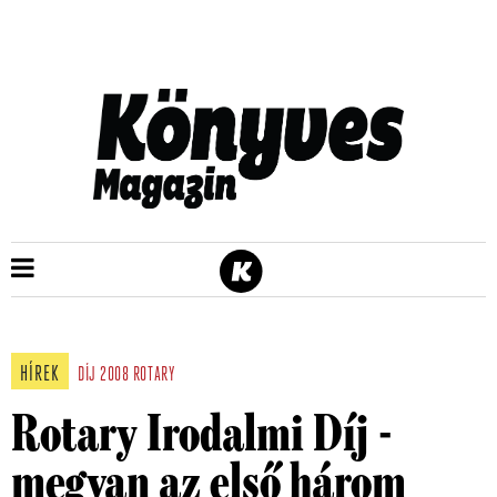
HÍREK
DÍJ
2008
ROTARY
Rotary Irodalmi Díj -
megvan az első három