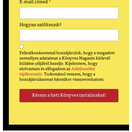
*
E-mail címed
Hogyan szólítsunk?
Feliratkozásommal hozzájárulok, hogy a megadott
személyes adataimat a Könyves Magazin hírlevél
küldése céljából kezelje. Kijelentem, hogy
elolvastam és elfogadom az
Adatkezelési
tájékoztatót
. Tudomásul veszem, hogy a
hozzájárulásomat bármikor visszavonhatom.