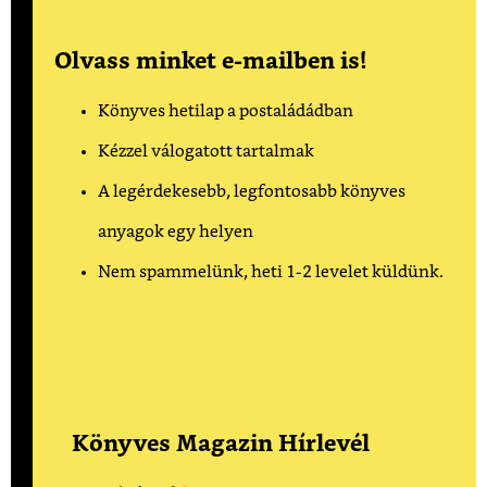
Olvass minket e-mailben is!
Könyves hetilap a postaládádban
Kézzel válogatott tartalmak
A legérdekesebb, legfontosabb könyves
anyagok egy helyen
Nem spammelünk, heti 1-2 levelet küldünk.
Könyves Magazin Hírlevél