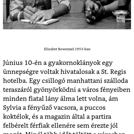
Elizabet Bowennel 1953-ban
Június 10-én a gyakornoklányok egy
ünnepségre voltak hivatalosak a St. Regis
hotelba. Egy csillogó manhattani szálloda
teraszáról gyönyörködni a város fényeiben
minden fiatal lány álma lett volna, ám
Sylvia a fényűző vacsora, a puccos
koktélok, és a magazin által a partira
felbérelt férfiak ellenére sem érezte jól