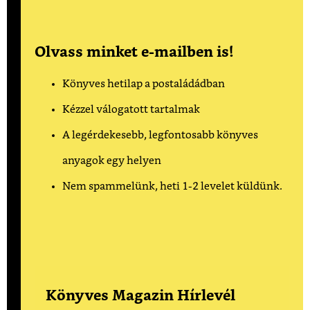
Olvass minket e-mailben is!
Könyves hetilap a postaládádban
Kézzel válogatott tartalmak
A legérdekesebb, legfontosabb könyves
anyagok egy helyen
Nem spammelünk, heti 1-2 levelet küldünk.
Könyves Magazin Hírlevél