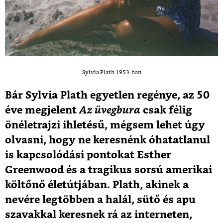
Sylvia Plath 1953-ban
Bár Sylvia Plath egyetlen regénye, az 50
éve megjelent
Az üvegbura
csak félig
önéletrajzi ihletésű, mégsem lehet úgy
olvasni, hogy ne keresnénk óhatatlanul
is kapcsolódási pontokat Esther
Greenwood és a tragikus sorsú amerikai
költőnő életútjában. Plath, akinek a
nevére legtöbben a halál, sütő és apu
szavakkal keresnek rá az interneten,