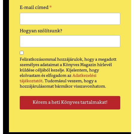
*
E-mail címed
Hogyan szólítsunk?
Feliratkozásommal hozzájárulok, hogy a megadott
személyes adataimat a Könyves Magazin hírlevél
küldése céljából kezelje. Kijelentem, hogy
elolvastam és elfogadom az
Adatkezelési
tájékoztatót
. Tudomásul veszem, hogy a
hozzájárulásomat bármikor visszavonhatom.