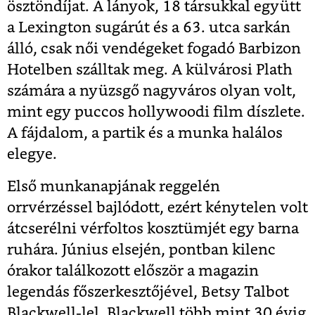
ösztöndíjat. A lányok, 18 társukkal együtt
a Lexington sugárút és a 63. utca sarkán
álló, csak női vendégeket fogadó Barbizon
Hotelben szálltak meg. A külvárosi Plath
számára a nyüzsgő nagyváros olyan volt,
mint egy puccos hollywoodi film díszlete.
A fájdalom, a partik és a munka halálos
elegye.
Első munkanapjának reggelén
orrvérzéssel bajlódott, ezért kénytelen volt
átcserélni vérfoltos kosztümjét egy barna
ruhára. Június elsején, pontban kilenc
órakor találkozott először a magazin
legendás főszerkesztőjével, Betsy Talbot
Blackwell-lel. Blackwell több mint 30 évig