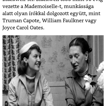
vezette a Mademoiselle-t, munkássága
alatt olyan írókkal dolgozott együtt, mint
Truman Capote, William Faulkner vagy
Joyce Carol Oates.