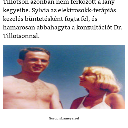
Tillotson azonban nem férkőzött a lány
kegyeibe. Sylvia az elektrosokk-terápiás
kezelés büntetésként fogta fel, és
hamarosan abbahagyta a konzultációt Dr.
Tillotsonnal.
Gordon Lameyerrel