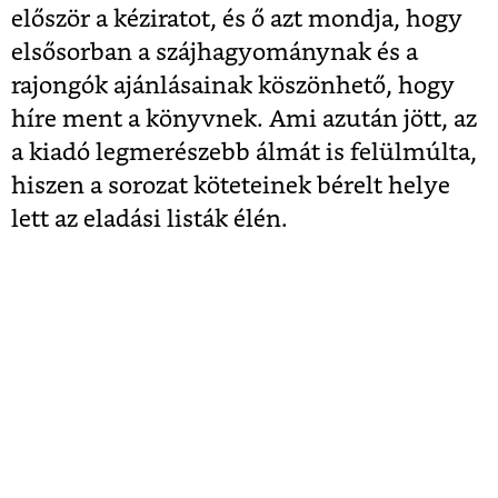
először a kéziratot, és ő azt mondja, hogy
elsősorban a szájhagyománynak és a
rajongók ajánlásainak köszönhető, hogy
híre ment a könyvnek. Ami azután jött, az
a kiadó legmerészebb álmát is felülmúlta,
hiszen a sorozat köteteinek bérelt helye
lett az eladási listák élén.