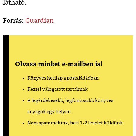
látható.
Forrás:
Guardian
Olvass minket e-mailben is!
Könyves hetilap a postaládádban
Kézzel válogatott tartalmak
A legérdekesebb, legfontosabb könyves
anyagok egy helyen
Nem spammelünk, heti 1-2 levelet küldünk.