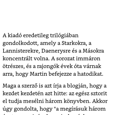
A kiadó eredetileg trilógiában
gondolkodott, amely a Starkokra, a
Lannisterekre, Daenerysre és a Másokra
koncentrált volna. A sorozat immáron
ötrészes, és a rajongók évek óta várnak
arra, hogy Martin befejezze a hatodikat.
Maga a szerző is azt írja a blogján, hogy a
kezdet kezdetén azt hitte: az egész sztorit
el tudja mesélni három könyvben. Akkor
úgy gondolta, hogy "a megírásuk három