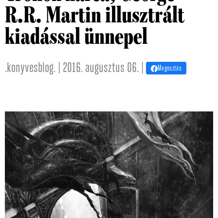
R.R. Martin illusztrált
kiadással ünnepel
.konyvesblog. | 2016. augusztus 06. |
Megosztás