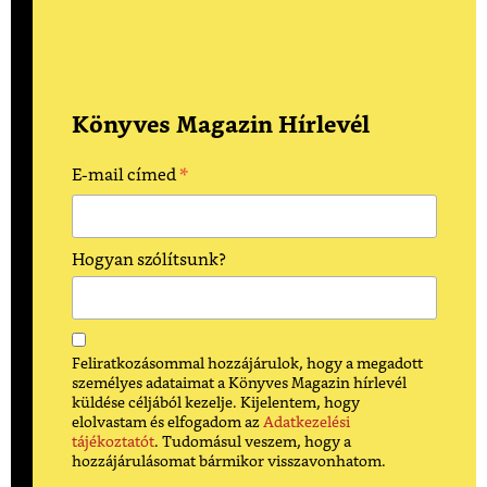
Könyves Magazin Hírlevél
*
E-mail címed
Hogyan szólítsunk?
Feliratkozásommal hozzájárulok, hogy a megadott
személyes adataimat a Könyves Magazin hírlevél
küldése céljából kezelje. Kijelentem, hogy
elolvastam és elfogadom az
Adatkezelési
tájékoztatót
. Tudomásul veszem, hogy a
hozzájárulásomat bármikor visszavonhatom.