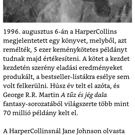
1996. augusztus 6-án a HarperCollins
megjelentetett egy könyvet, melyből, azt
remélték, 5 ezer keménykötetes példányt
tudnak majd értékesíteni. A kötet a kezdet
kezdetén szerény eladási eredményeket
produkált, a bestseller-listákra esélye sem
volt felkerülni. Húsz év telt el azóta, és
George R.R. Martin
A tűz és jég dala
fantasy-sorozatából világszerte több mint
70 millió példány kelt el.
A HarperCollinsnál Jane Johnson olvasta