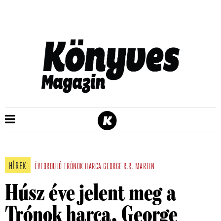
HÍREK
ÉVFORDULÓ
TRÓNOK HARCA
GEORGE R.R. MARTIN
Húsz éve jelent meg a
Trónok harca, George