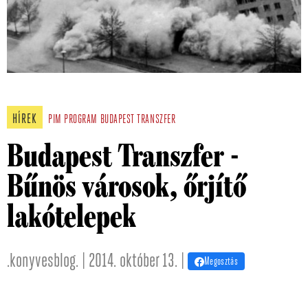
HÍREK
PIM
PROGRAM
BUDAPEST TRANSZFER
Budapest Transzfer -
Bűnös városok, őrjítő
lakótelepek
.konyvesblog. | 2014. október 13. |
Megosztás