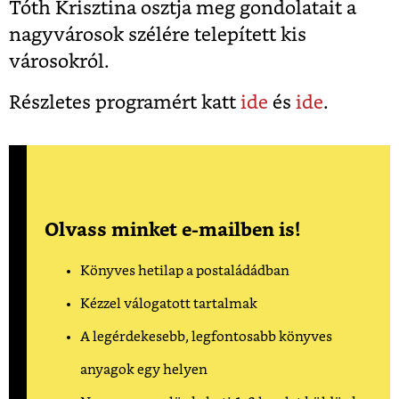
Tóth Krisztina osztja meg gondolatait a
nagyvárosok szélére telepített kis
városokról.
Részletes programért katt
ide
és
ide
.
Olvass minket e-mailben is!
Könyves hetilap a postaládádban
Kézzel válogatott tartalmak
A legérdekesebb, legfontosabb könyves
anyagok egy helyen