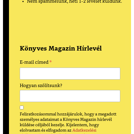
Nem spammelünk, heti 1-2 levelet küldünk.
Könyves Magazin Hírlevél
*
E-mail címed
Hogyan szólítsunk?
Feliratkozásommal hozzájárulok, hogy a megadott
személyes adataimat a Könyves Magazin hírlevél
küldése céljából kezelje. Kijelentem, hogy
elolvastam és elfogadom az
Adatkezelési