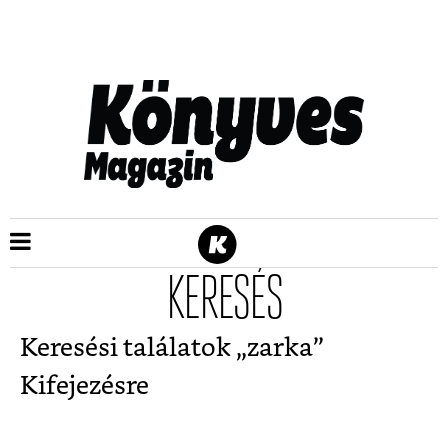
KERESÉS
Keresési találatok „
zarka
”
Kifejezésre