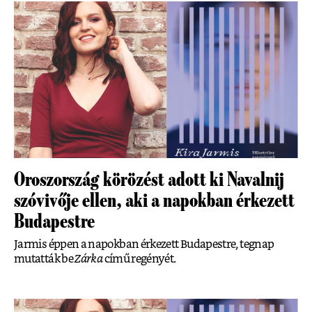
Oroszország körözést adott ki Navalnij
szóvivője ellen, aki a napokban érkezett
Budapestre
Jarmis éppen a napokban érkezett Budapestre, tegnap
mutatták be
Zárka
című regényét.