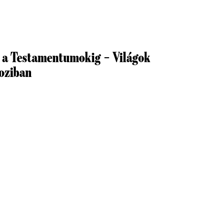
l a Testamentumokig – Világok
oziban