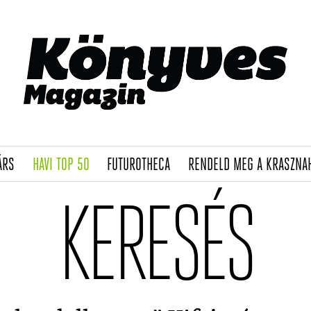
(CURRENT)
(CURRENT)
(CURRENT)
ÁRS
HAVI TOP 50
FUTUROTHECA
RENDELD MEG A KRASZNA
KERESÉS