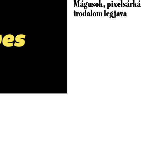
Mágusok, pixelsárkán
irodalom legjava