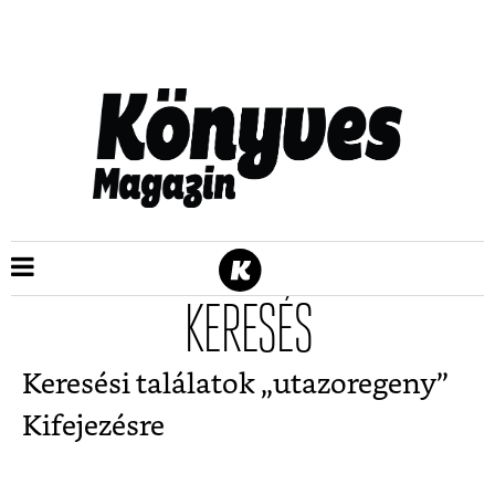
KERESÉS
Keresési találatok „
utazoregeny
”
Kifejezésre