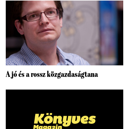
A jó és a rossz közgazdaságtana