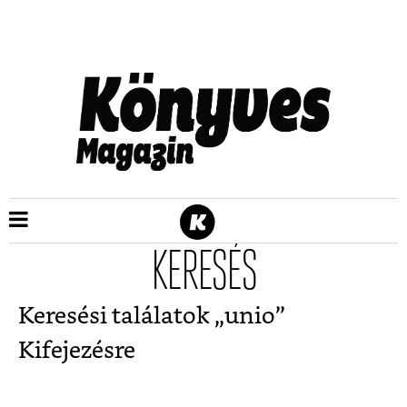
KERESÉS
Keresési találatok „
unio
”
Kifejezésre