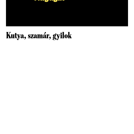
Kutya, szamár, gyilok