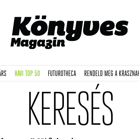
(CURRENT)
(CURRENT)
(CURRENT)
ÁRS
HAVI TOP 50
FUTUROTHECA
RENDELD MEG A KRASZNA
KERESÉS