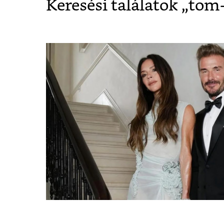
Keresési találatok „
tom