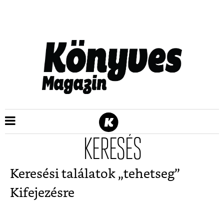
KERESÉS
Keresési találatok „
tehetseg
”
Kifejezésre