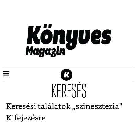
KERESÉS
Keresési találatok „
szinesztezia
”
Kifejezésre