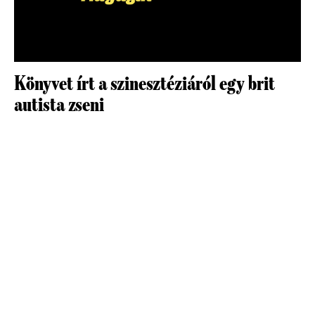
Könyvet írt a szinesztéziáról egy brit
autista zseni