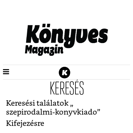
KERESÉS
Keresési találatok „
szepirodalmi-konyvkiado
”
Kifejezésre