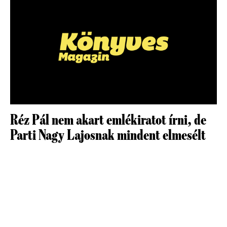
Réz Pál nem akart emlékiratot írni, de
Parti Nagy Lajosnak mindent elmesélt