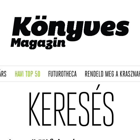
(CURRENT)
(CURRENT)
(CURRENT)
ÁRS
HAVI TOP 50
FUTUROTHECA
RENDELD MEG A KRASZNA
KERESÉS