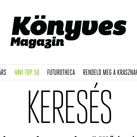
(CURRENT)
(CURRENT)
(CURRENT)
ÁRS
HAVI TOP 50
FUTUROTHECA
RENDELD MEG A KRASZNA
KERESÉS