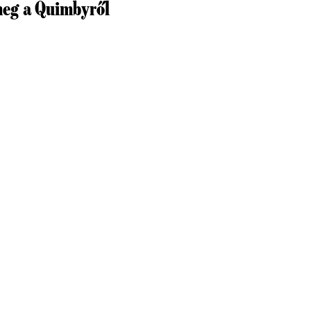
meg a Quimbyről