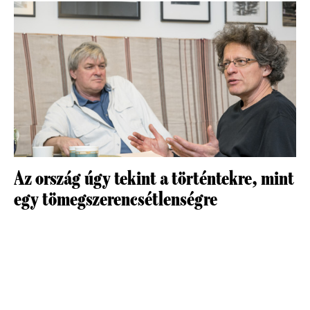
Az ország úgy tekint a történtekre, mint
egy tömegszerencsétlenségre