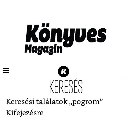
KERESÉS
Keresési találatok „
pogrom
”
Kifejezésre