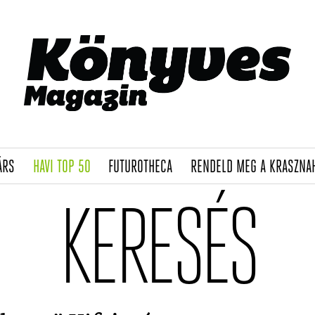
(CURRENT)
(CURRENT)
(CURRENT)
ÁRS
HAVI TOP 50
FUTUROTHECA
RENDELD MEG A KRASZNA
KERESÉS