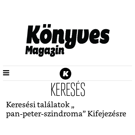
KERESÉS
Keresési találatok „
pan-peter-szindroma
” Kifejezésre