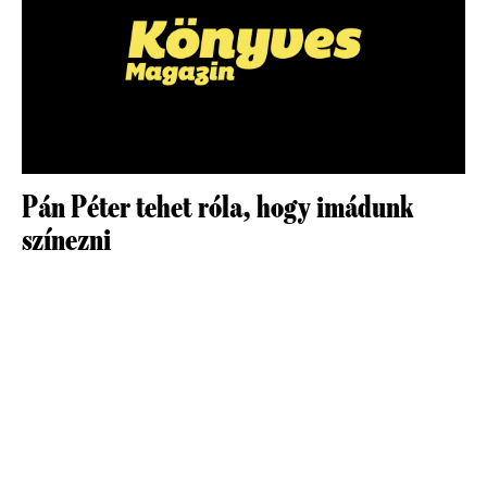
Pán Péter tehet róla, hogy imádunk
színezni