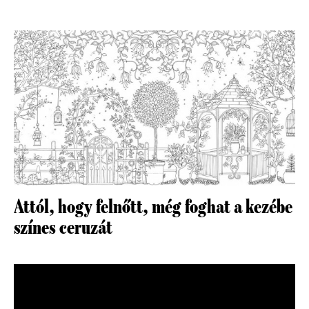
Attól, hogy felnőtt, még foghat a kezébe
színes ceruzát