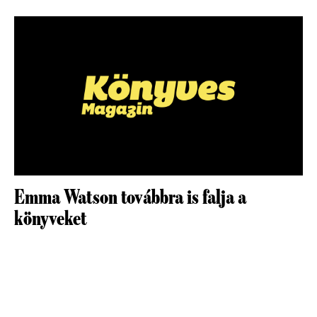
Emma Watson továbbra is falja a
könyveket