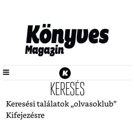
KERESÉS
Keresési találatok „
olvasoklub
”
Kifejezésre