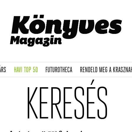
(CURRENT)
(CURRENT)
(CURRENT)
ÁRS
HAVI TOP 50
FUTUROTHECA
RENDELD MEG A KRASZNA
KERESÉS