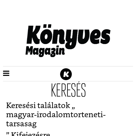
KERESÉS
Keresési találatok „
magyar-irodalomtorteneti-
tarsasag
” Kifejezésre