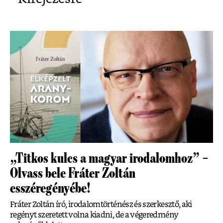
„Titkos kulcs a magyar irodalomhoz” –
Olvass bele Fráter Zoltán
esszéregényébe!
Fráter Zoltán író, irodalomtörténész és szerkesztő, aki
regényt szeretett volna kiadni, de a végeredmény