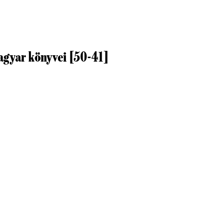
agyar könyvei [50-41]