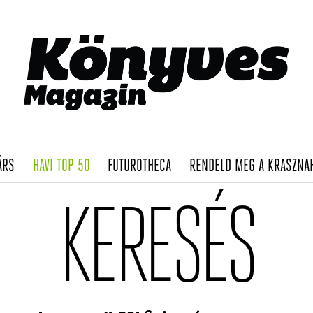
(CURRENT)
(CURRENT)
(CURRENT)
ÁRS
HAVI TOP 50
FUTUROTHECA
RENDELD MEG A KRASZNA
KERESÉS