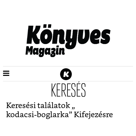
KERESÉS
Keresési találatok „
kodacsi-boglarka
” Kifejezésre