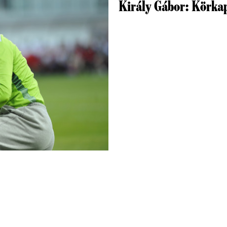
Király Gábor: Körka