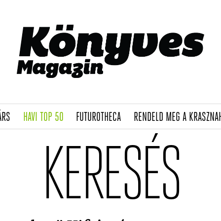
(CURRENT)
(CURRENT)
(CURRENT)
ÁRS
HAVI TOP 50
FUTUROTHECA
RENDELD MEG A KRASZNA
KERESÉS