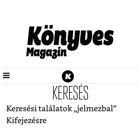
KERESÉS
Keresési találatok „
jelmezbal
”
Kifejezésre