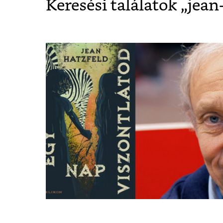
Keresési találatok „
jean