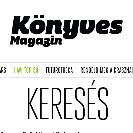
(CURRENT)
(CURRENT)
(CURRENT)
ÁRS
HAVI TOP 50
FUTUROTHECA
RENDELD MEG A KRASZNA
KERESÉS