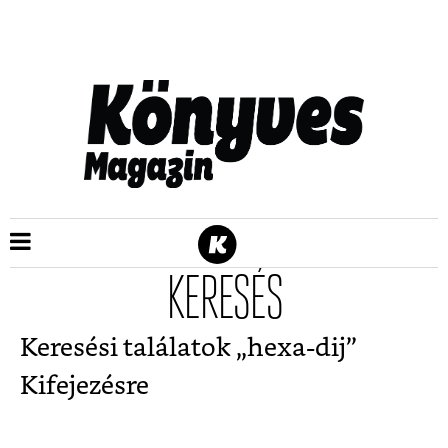
KERESÉS
Keresési találatok „
hexa-dij
”
Kifejezésre