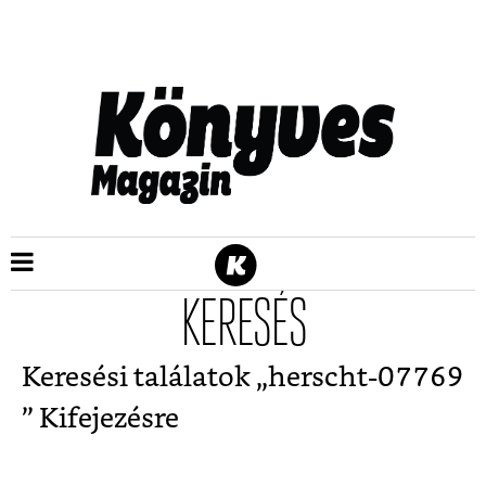
KERESÉS
Keresési találatok „
herscht-07769
” Kifejezésre