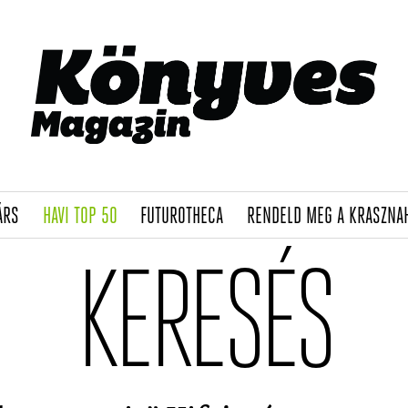
(CURRENT)
(CURRENT)
(CURRENT)
ÁRS
HAVI TOP 50
FUTUROTHECA
RENDELD MEG A KRASZNA
KERESÉS