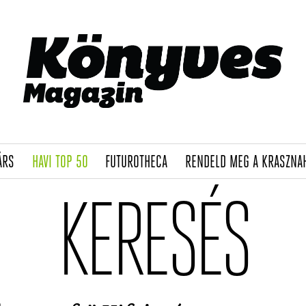
(CURRENT)
(CURRENT)
(CURRENT)
ÁRS
HAVI TOP 50
FUTUROTHECA
RENDELD MEG A KRASZNA
KERESÉS