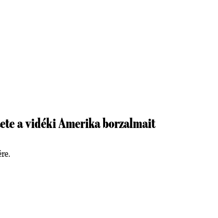
tete a vidéki Amerika borzalmait
re.