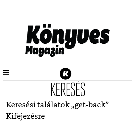
KERESÉS
Keresési találatok „
get-back
”
Kifejezésre