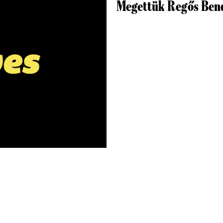
Megettük Regős Bend