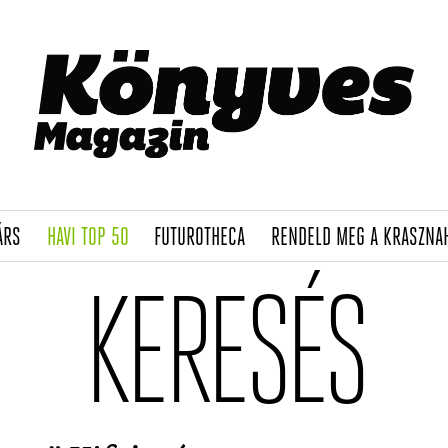
(CURRENT)
(CURRENT)
(CURRENT)
ÁRS
HAVI TOP 50
FUTUROTHECA
RENDELD MEG A KRASZNA
KERESÉS