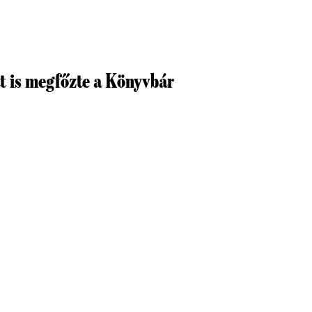
t is megfőzte a Könyvbár