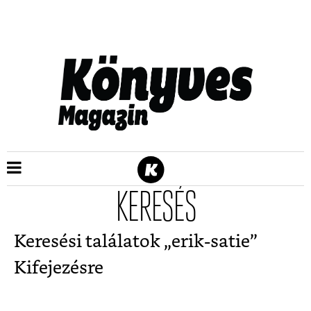
KERESÉS
Keresési találatok „
erik-satie
”
Kifejezésre