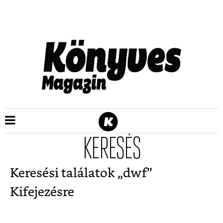
KERESÉS
Keresési találatok „
dwf
”
Kifejezésre