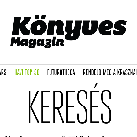
(CURRENT)
(CURRENT)
(CURRENT)
ÁRS
HAVI TOP 50
FUTUROTHECA
RENDELD MEG A KRASZNA
KERESÉS