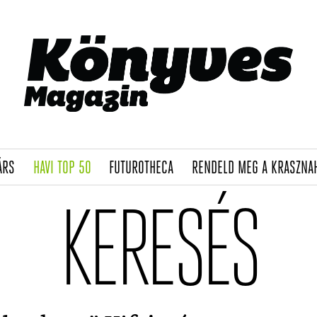
(CURRENT)
(CURRENT)
(CURRENT)
ÁRS
HAVI TOP 50
FUTUROTHECA
RENDELD MEG A KRASZNA
KERESÉS