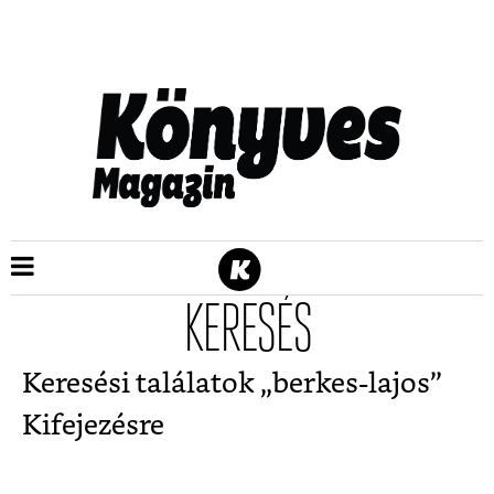
KERESÉS
Keresési találatok „
berkes-lajos
”
Kifejezésre